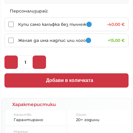
Персонализирай:
Купи само калъфка без пълнеж
-40.00 €
Желая да има надпис или лого
+15.00 €
Добави в количката
Характеристики
Качество
Опит
Гарантирано
20+ години
Магазин