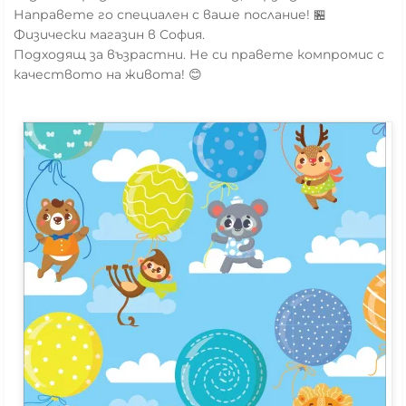
Направете го специален с ваше послание! 🏪
Физически магазин в София.
Подходящ за възрастни. Не си правете компромис с
качеството на живота! 😊