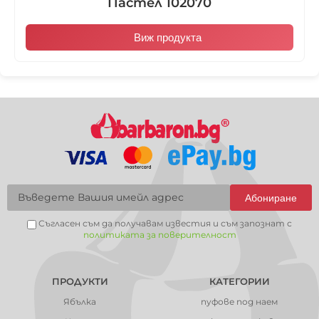
Пастел 102070
Виж продукта
Абониране
Съгласен съм да получавам известия и съм запознат с
политиката за поверителност
ПРОДУКТИ
КАТЕГОРИИ
Ябълка
пуфове под наем