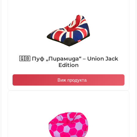
🇬🇧 Пуф „Пирамида“ – Union Jack
Edition
Виж продукта