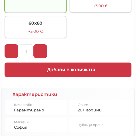
+3.00 €
60х60
+5.00 €
Добави в количката
Характеристики
Качество
Опит
Гарантирано
20+ години
Магазин
Чувал за пране
София