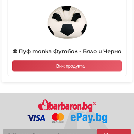
⚽ Пуф топка Футбол - Бяло и Черно
Виж продукта