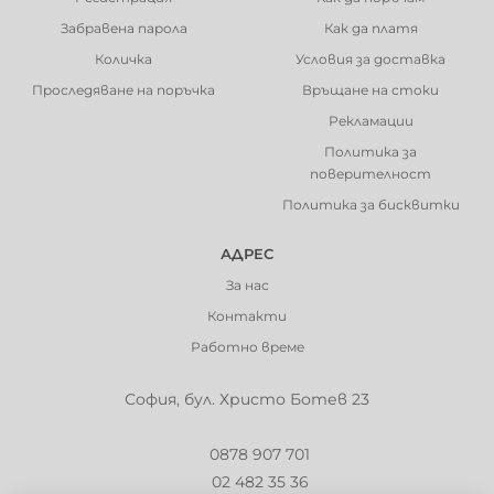
Забравена парола
Как да платя
Количка
Условия за доставка
Проследяване на поръчка
Връщане на стоки
Рекламации
Политика за
поверителност
Политика за бисквитки
АДРЕС
За нас
Контакти
Работно време
София, бул. Христо Ботев 23
0878 907 701
02 482 35 36