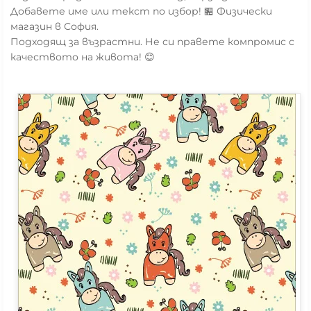
Добавете име или текст по избор! 🏪 Физически
магазин в София.
Подходящ за възрастни. Не си правете компромис с
качеството на живота! 😊