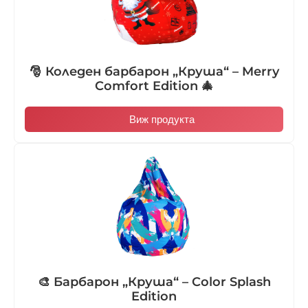
🎅 Коледен барбарон „Круша“ – Merry
Comfort Edition 🎄
Виж продукта
🎨 Барбарон „Круша“ – Color Splash
Edition