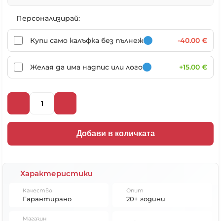
Персонализирай:
Купи само калъфка без пълнеж
-40.00 €
Желая да има надпис или лого
+15.00 €
Добави в количката
Характеристики
Качество
Опит
Гарантирано
20+ години
Магазин