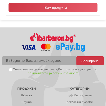
Виж продукта
Абониране
Съгласен съм да получавам известия и съм запознат с
политиката за поверителност
ПРОДУКТИ
КАТЕГОРИИ
Ябълка
пуфове под наем
Круша
рекламни пуфове