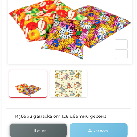
Избери дамаска от 126 цветни десена
Всички
Детска серия