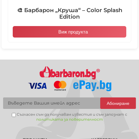
🎨 Барбарон „Круша“ – Color Splash
Edition
Виж продукта
Абониране
Съгласен съм да получавам известия и съм запознат с
политиката за поверителност