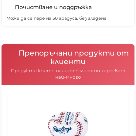
Почистване и поддръжка
Може да се пере на 30 градуса, без гладене.
Препоръчани продукти от
клиенти
Продукти които нашите клиенти харесват
най-много