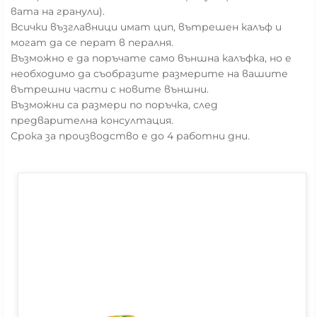
вата на гранули).
Всички възглавници имат цип, вътрешен калъф и
могат да се перат в пералня.
Възможно е да поръчате само външна калъфка, но е
необходимо да съобразите размерите на вашите
вътрешни части с новите външни.
Възможни са размери по поръчка, след
предварителна консултация.
Срока за производство е до 4 работни дни.