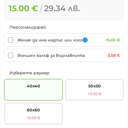
15.00 €
29.34 лв.
Персонализирай:
Желая да има надпис или лого
+5.00 €
Външен калъф за възглавничка
-3.58 €
Изберете размер:
40х40
50х50
+3.00 €
60х60
+5.00 €