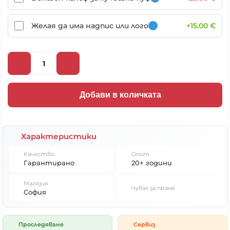
Желая да има надпис или лого
+15.00 €
Добави в количката
Характеристики
Качество
Опит
Гарантирано
20+ години
Магазин
Чувал за пране
София
Проследяване
Сервиз