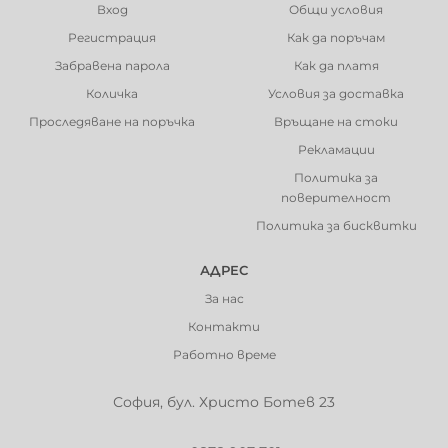
Вход
Общи условия
Регистрация
Как да поръчам
Забравена парола
Как да платя
Количка
Условия за доставка
Проследяване на поръчка
Връщане на стоки
Рекламации
Политика за
поверителност
Политика за бисквитки
АДРЕС
За нас
Контакти
Работно време
София, бул. Христо Ботев 23