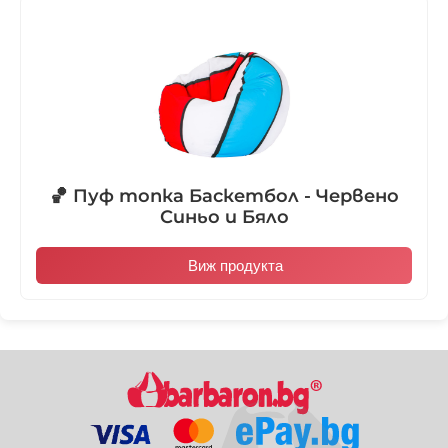
🏀 Пуф топка Баскетбол - Червено
Синьо и Бяло
Виж продукта