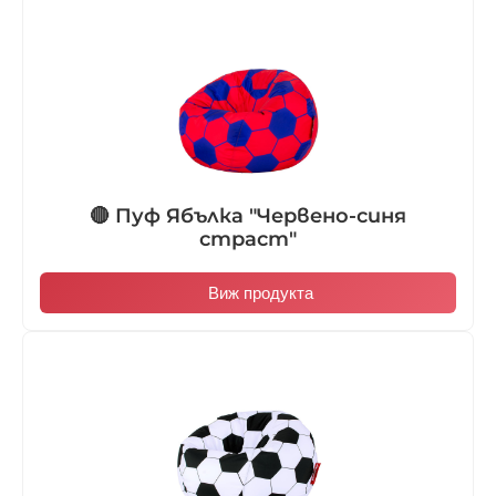
🔴 Пуф Ябълка "Червено-синя
страст"
Виж продукта