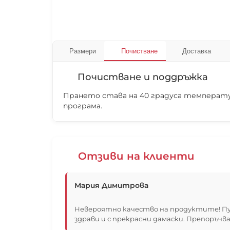
Размери
Почистване
Доставка
Почистване и поддръжка
Прането става на 40 градуса температур
програма.
Отзиви на клиенти
Мария Димитрова
Невероятно качество на продуктите! Пу
здрави и с прекрасни дамаски. Препоръчва