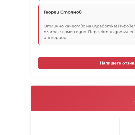
Георги Стоянов
Отлично качество на изработка! Пуфовет
плата е номер едно. Перфектно допълнен
интериор.
Напишете отзив