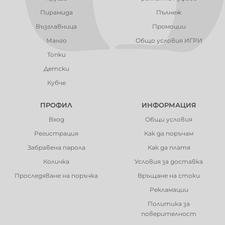
Пирамида
Пълнеж
Възглавница
Промоции
Манго
Общо условия ИГРИ
Топки
Детски
Кубче
ПРОФИЛ
ИНФОРМАЦИЯ
Вход
Общи условия
Регистрация
Как да поръчам
Забравена парола
Как да платя
Количка
Условия за доставка
Проследяване на поръчка
Връщане на стоки
Рекламации
Политика за
поверителност