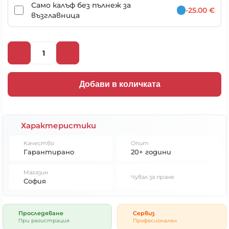
Само калъф без пълнеж за
-25.00 €
възглавница
Добави в количката
Характеристики
Качество
Опит
Гарантирано
20+ години
Магазин
Чувал за пране
София
Проследяване
Сервиз
При регистрация
Професионален