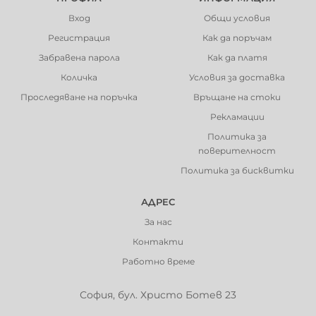
Вход
Общи условия
Регистрация
Как да поръчам
Забравена парола
Как да платя
Количка
Условия за доставка
Проследяване на поръчка
Връщане на стоки
Рекламации
Политика за
поверителност
Политика за бисквитки
АДРЕС
За нас
Контакти
Работно време
София, бул. Христо Ботев 23