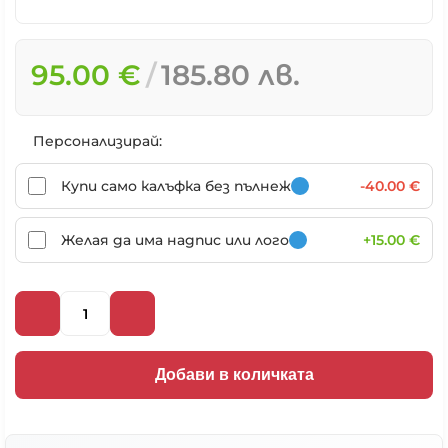
95.00 €
185.80 лв.
Персонализирай:
Купи само калъфка без пълнеж
-40.00 €
Желая да има надпис или лого
+15.00 €
Добави в количката