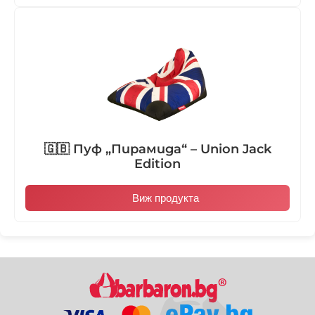
🇬🇧 Пуф „Пирамида“ – Union Jack
Edition
Виж продукта