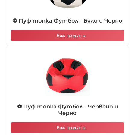
⚽ Пуф топка Футбол - Бяло и Черно
Виж продукта
⚽ Пуф топка Футбол - Червено и
Черно
Виж продукта