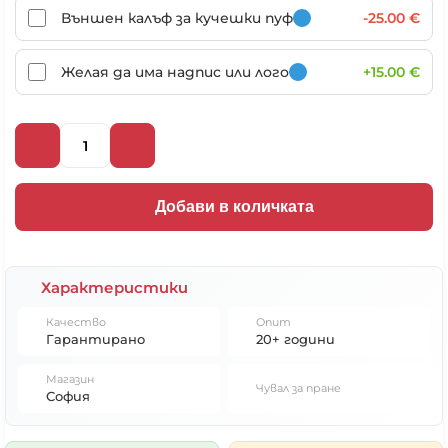
Външен калъф за кучешки пуф
-25.00 €
Желая да има надпис или лого
+15.00 €
Добави в количката
Характеристики
Качество
Опит
Гарантирано
20+ години
Магазин
Чувал за пране
София