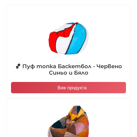
🏀 Пуф топка Баскетбол - Червено
Синьо и Бяло
Виж продукта