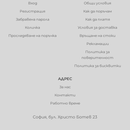
Вход
Общи условия
Регистрация
Как да поръчам
Забравена парола
Как да платя
Количка
Условия за доставка
Проследяване на поръчка
Връщане на стоки
Рекламации
Политика за
поверителност
Политика за бисквитки
АДРЕС
За нас
Контакти
Работно време
София, бул. Христо Ботев 23